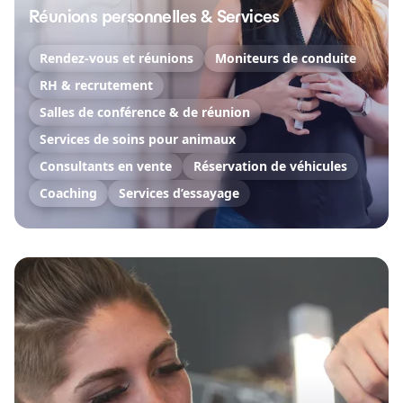
Réunions personnelles & Services
Rendez-vous et réunions
Moniteurs de conduite
RH & recrutement
Salles de conférence & de réunion
Services de soins pour animaux
Consultants en vente
Réservation de véhicules
Coaching
Services d’essayage