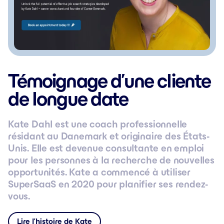
Témoignage d’une cliente
de longue date
Kate Dahl est une coach professionnelle
résidant au Danemark et originaire des États-
Unis. Elle est devenue consultante en emploi
pour les personnes à la recherche de nouvelles
opportunités. Kate a commencé à utiliser
SuperSaaS en 2020 pour planifier ses rendez-
vous.
Lire l’histoire de Kate