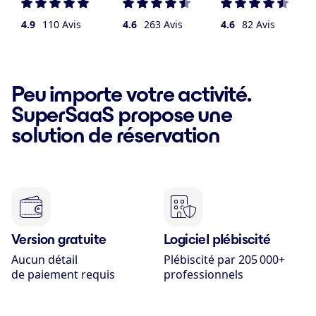
4.9
110 Avis
4.6
263 Avis
4.6
82 Avis
Peu importe votre activité.
SuperSaaS propose une
solution de réservation
Version gratuite
Logiciel plébiscité
Aucun détail
Plébiscité par 205 000+
de paiement requis
professionnels