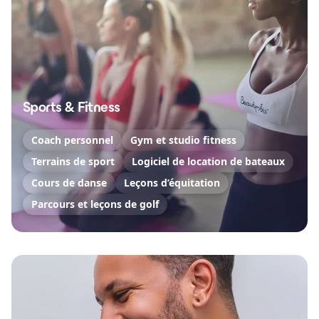
Sports & Fitness
Coach personnel
Gym et studio fitness
Terrains de sport
Logiciel de location de bateaux
Cours de danse
Leçons d’équitation
Parcours et leçons de golf