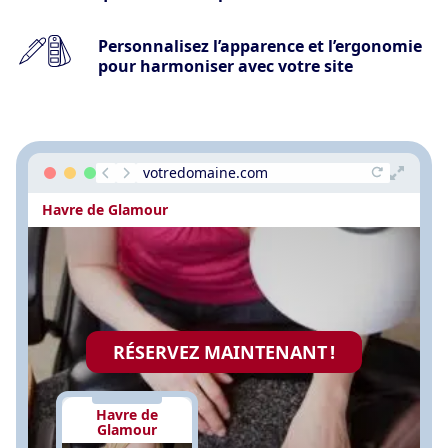
Personnalisez l’apparence et l’ergonomie
pour harmoniser avec votre site
votredomaine.com
Havre de Glamour
RÉSERVEZ MAINTENANT !
Havre de
Glamour