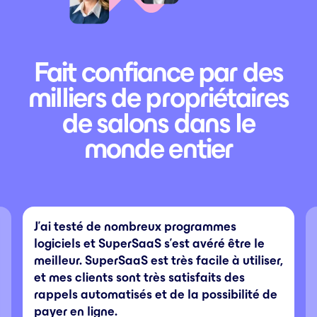
Fait confiance par des
milliers de propriétaires
de salons dans le
monde entier
J’ai testé de nombreux programmes
logiciels et SuperSaaS s’est avéré être le
meilleur. SuperSaaS est très facile à utiliser,
et mes clients sont très satisfaits des
rappels automatisés et de la possibilité de
payer en ligne.