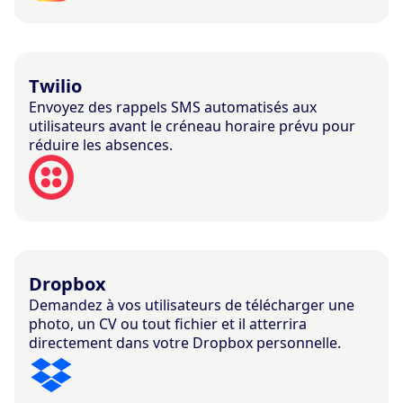
Twilio
Envoyez des rappels SMS automatisés aux
utilisateurs avant le créneau horaire prévu pour
réduire les absences.
Dropbox
Demandez à vos utilisateurs de télécharger une
photo, un CV ou tout fichier et il atterrira
directement dans votre Dropbox personnelle.