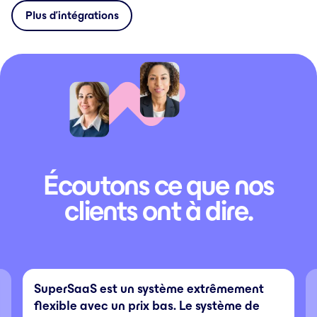
Plus d’intégrations
Écoutons ce que nos
clients ont à dire.
SuperSaaS est un système extrêmement
flexible avec un prix bas. Le système de