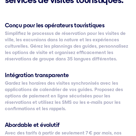
Conçu pour les opérateurs touristiques
Simplifiez le processus de réservation pour les visites de
ville, les excursions dans la nature et les expériences
culturelles. Gérez les plannings des guides, personnalisez
les options de visite et organisez efficacement les
réservations de groupe dans 35 langues différentes.
Intégration transparente
Gardez les horaires des visites synchronisés avec les
applications de calendrier de vos guides. Proposez des
options de paiement en ligne sécurisées pour les
réservations et utilisez les SMS ou les e-mails pour les
confirmations et les rappels.
Abordable et évolutif
Avec des tarifs à partir de seulement 7 € par mois, nos