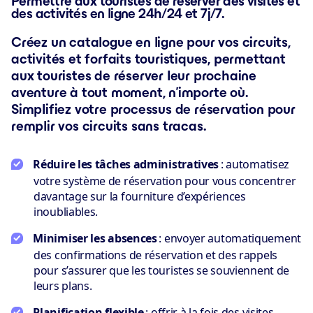
Permettre aux touristes de réserver des visites et
des activités en ligne 24h/24 et 7j/7.
Créez un catalogue en ligne pour vos circuits,
activités et forfaits touristiques, permettant
aux touristes de réserver leur prochaine
aventure à tout moment, n’importe où.
Simplifiez votre processus de réservation pour
remplir vos circuits sans tracas.
Réduire les tâches administratives
: automatisez
votre système de réservation pour vous concentrer
davantage sur la fourniture d’expériences
inoubliables.
Minimiser les absences
: envoyer automatiquement
des confirmations de réservation et des rappels
pour s’assurer que les touristes se souviennent de
leurs plans.
Planification flexible
: offrir à la fois des visites