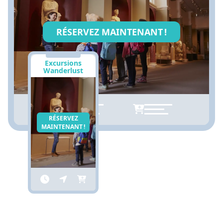
RÉSERVEZ MAINTENANT !
Excursions
Wanderlust
RÉSERVEZ
MAINTENANT !