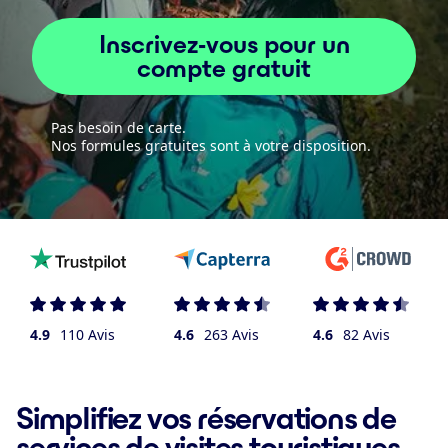
Inscrivez-vous pour un
compte gratuit
Pas besoin de carte.
Nos formules gratuites sont à votre disposition.
4.9
110 Avis
4.6
263 Avis
4.6
82 Avis
Simplifiez vos réservations de
services de visites touristiques.