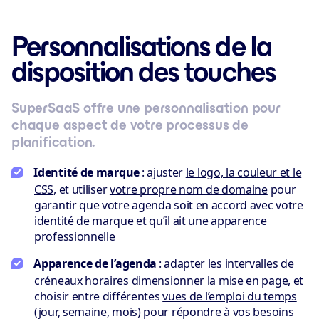
Personnalisations de la
disposition des touches
SuperSaaS offre une personnalisation pour
chaque aspect de votre processus de
planification.
Identité de marque
: ajuster
le logo, la couleur et le
CSS
, et utiliser
votre propre nom de domaine
pour
garantir que votre agenda soit en accord avec votre
identité de marque et qu’il ait une apparence
professionnelle
Apparence de l’agenda
: adapter les intervalles de
créneaux horaires
dimensionner la mise en page
, et
choisir entre différentes
vues de l’emploi du temps
(jour, semaine, mois) pour répondre à vos besoins