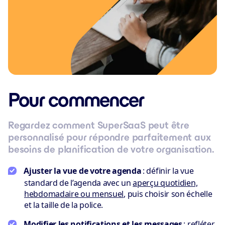
Pour commencer
Regardez comment SuperSaaS peut être
personnalisé pour répondre parfaitement aux
besoins de planification de votre organisation.
Ajuster la vue de votre agenda
: définir la vue
standard de l’agenda avec un
aperçu quotidien,
hebdomadaire ou mensuel
, puis choisir son échelle
et la taille de la police.
Modifier les notifications et les messages
: refléter