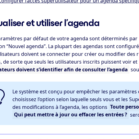
Configurer l’accès superutilisateur pour un agenda spécifiq
ualiser et utiliser l’agenda
ramètres par défaut de votre agenda sont déterminés par les
on “Nouvel agenda”. La plupart des agendas sont configurés
ilisateurs doivent se connecter pour créer ou modifier des 
s, de sorte que seuls les utilisateurs inscrits puissent voir e
ateurs doivent s’identifier afin de consulter l’agenda
so
Le système est conçu pour empêcher les paramètres c
choisissez l’option selon laquelle seuls vous et les Su
des modifications à l’agenda, les options
Toute pers
Qui peut mettre à jour ou effacer les entrées ?
ser