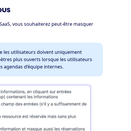
ous
erSaaS, vous souhaiterez peut-être masquer
que les utilisateurs doivent uniquement
ètres plus ouverts lorsque les utilisateurs
s agendas d’équipe internes.