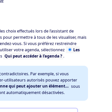
ue
 choix effectués lors de l’assistant de
 pour permettre à tous de les visualiser, mais
rendez-vous. Si vous préférez restreindre
t utiliser votre agenda, sélectionnez
Les
us
Qui peut accéder à l’agenda ?
.
ontradictoires. Par exemple, si vous
per-utilisateurs autorisés pouvez apporter
onne qui peut ajouter un élément…
sous
ont automatiquement désactivées.