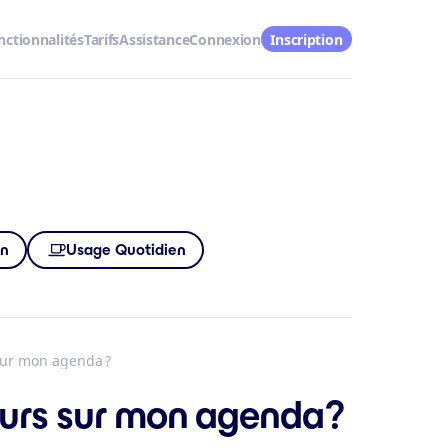
nctionnalités
Tarifs
Assistance
Connexion
Inscription
on
Usage Quotidien
 sur mon agenda ?
eurs sur mon agenda ?