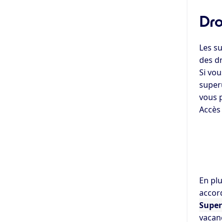
Dro
Les su
des dr
Si vou
super
vous p
Accès
En plu
accor
Super
vacanc