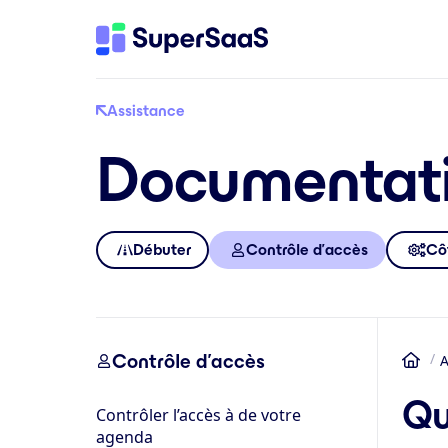
Assistance
Documentat
Débuter
Contrôle d’accès
Côt
Contrôle d’accès
A
Accu
Qu
Contrôler l’accès à de votre
agenda