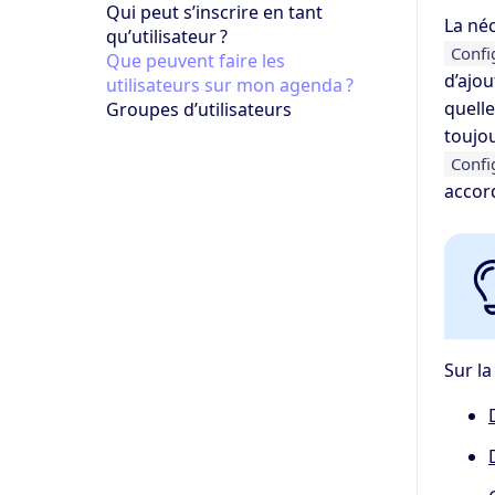
Qui peut s’inscrire en tant
La néc
qu’utilisateur ?
Confi
Que peuvent faire les
d’ajo
utilisateurs sur mon agenda ?
quelle
Groupes d’utilisateurs
toujou
Confi
accor
Sur l