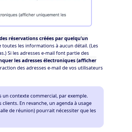
 des réservations créées par quelqu’un
 de toutes les informations à aucun détail. (Les
.) Si les adresses e-mail font partie des
nquer
les adresses électroniques (afficher
action des adresses e-mail de vos utilisateurs
ns un contexte commercial, par exemple.
os clients. En revanche, un agenda à usage
lle de réunion) pourrait nécessiter que les