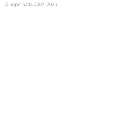
© SuperSaaS 2007–2026