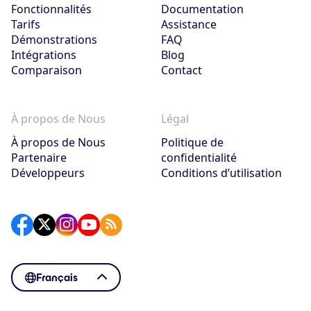
Fonctionnalités
Documentation
Tarifs
Assistance
Démonstrations
FAQ
Intégrations
Blog
Comparaison
Contact
À propos de Nous
Légal
À propos de Nous
Politique de
Partenaire
confidentialité
Développeurs
Conditions d’utilisation
Français