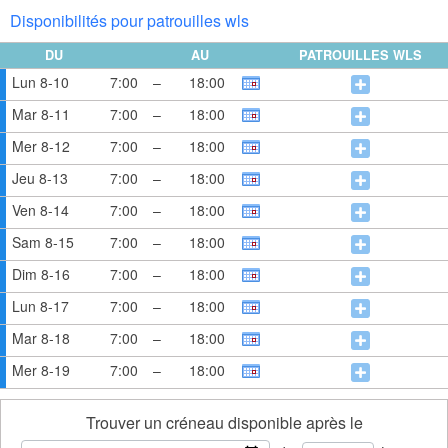
Disponibilités pour patrouilles wls
DU
AU
PATROUILLES WLS
Lun 8-10
7:00
–
18:00
Mar 8-11
7:00
–
18:00
Mer 8-12
7:00
–
18:00
Jeu 8-13
7:00
–
18:00
Ven 8-14
7:00
–
18:00
Sam 8-15
7:00
–
18:00
Dim 8-16
7:00
–
18:00
Lun 8-17
7:00
–
18:00
Mar 8-18
7:00
–
18:00
Mer 8-19
7:00
–
18:00
Trouver un créneau disponible après le