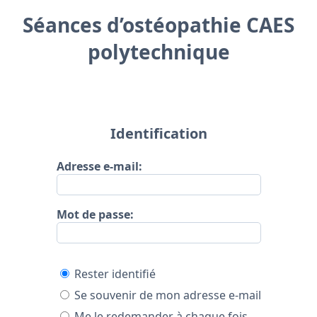
Séances d’ostéopathie CAES
polytechnique
Identification
Adresse e-mail:
Mot de passe:
Rester identifié
Se souvenir de mon adresse e-mail
Me le redemander à chaque fois