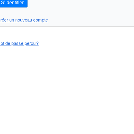
S’identifier
réer un nouveau compte
ot de passe perdu ?