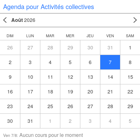
Agenda pour Activités collectives
Août
2026
DIM
LUN
MAR
MER
JEU
VEN
SAM
26
27
28
29
30
31
1
2
3
4
5
6
7
8
9
10
11
12
13
14
15
16
17
18
19
20
21
22
23
24
25
26
27
28
29
30
31
1
2
3
4
5
Aucun cours pour le moment
Ven 7/8: