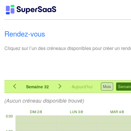
Rendez-vous
Cliquez sur l’un des créneaux disponibles pour créer un ren
Semaine 32
Aujourd’hui
Mois
Semain
(Aucun créneau disponible trouvé)
DIM 2/8
LUN 3/8
MAR 4/8
0:00