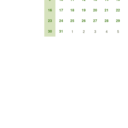
16
17
18
19
20
21
22
23
24
25
26
27
28
29
30
31
1
2
3
4
5