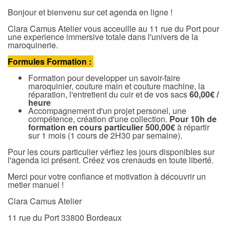
Bonjour et bienvenu sur cet agenda en ligne !
Clara Camus Atelier vous acceuille au 11 rue du Port pour
une experience immersive totale dans l'univers de la
maroquinerie.
Formules Formation :
Formation pour developper un savoir-faire
maroquinier, couture main et couture machine, la
réparation, l'entretient du cuir et de vos sacs
60,00€ /
heure
Accompagnement d'un projet personel, une
compétence, création d'une collection.
Pour 10h de
formation en cours particulier 500,00€
à répartir
sur 1 mois (1 cours de 2H30 par semaine).
Pour les cours particulier vérfiez les jours disponibles sur
l'agenda ici présent. Créez vos crenauds en toute liberté.
Merci pour votre confiance et motivation à découvrir un
metier manuel !
Clara Camus Atelier
11 rue du Port 33800 Bordeaux