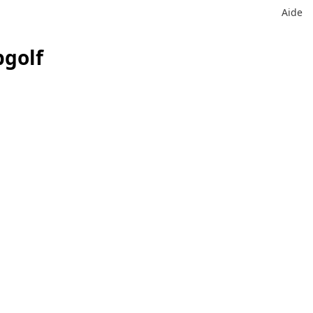
Aide
bgolf