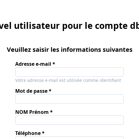
el utilisateur pour le compte d
Veuillez saisir les informations suivantes
Adresse e-mail
Votre adresse e-mail est utilisée comme identifiant
Mot de passe
NOM Prénom
Téléphone