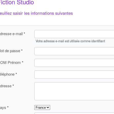
iction Studio
euillez saisir les informations suivantes
dresse e-mail
Votre adresse e-mail est utilisée comme identifiant
ot de passe
OM Prénom
éléphone
dresse
ays