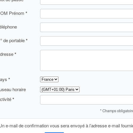
OM Prénom
éléphone
° de portable
dresse
ays
useau horaire
ctivité
* Champs obligatoir
Un e-mail de confirmation vous sera envoyé à l’adresse e-mail fourni