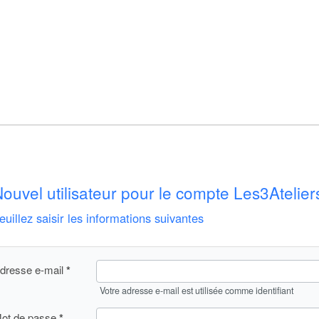
ouvel utilisateur pour le compte Les3Atelier
euillez saisir les informations suivantes
dresse e-mail
Votre adresse e-mail est utilisée comme identifiant
ot de passe