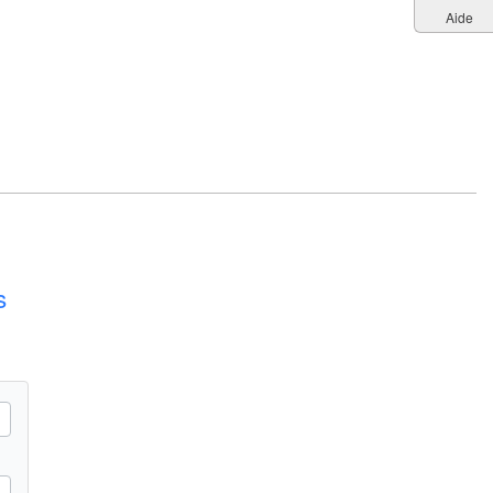
Aide
s