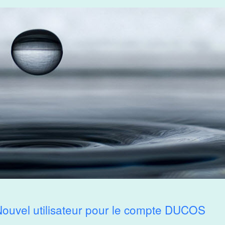
ouvel utilisateur pour le compte DUCOS