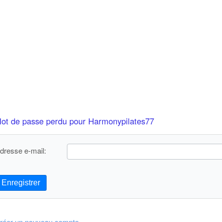
ot de passe perdu pour Harmonypilates77
dresse e-mail:
Enregistrer
réer un nouveau compte