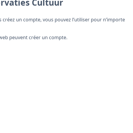
ervaties Cultuur
ous créez un compte, vous pouvez l’utiliser pour n’importe
 web peuvent créer un compte.