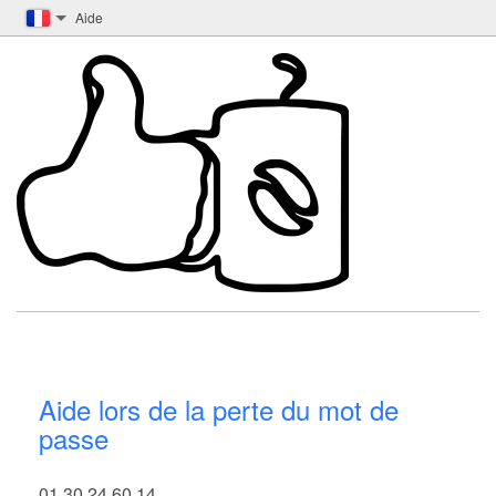
Aide
Aide lors de la perte du mot de
passe
01 30 24 60 14