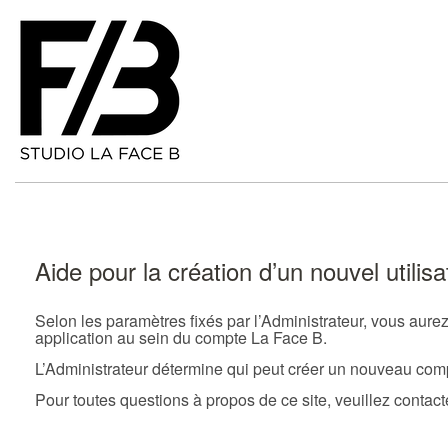
Aide pour la création d’un nouvel utili
Selon les paramètres fixés par l’Administrateur, vous aurez 
application au sein du compte La Face B.
L’Administrateur détermine qui peut créer un nouveau com
Pour toutes questions à propos de ce site, veuillez contacte