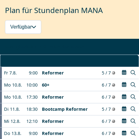
Plan für Stundenplan MANA
Verfügbar
Verfügbarkeit für Stundenplan MANA
Wann
Titel
Fr 7.8.
9:00
Reformer
5 / 7
Mo 10.8.
10:00
60+
6 / 7
Mo 10.8.
17:30
Reformer
6 / 7
Di 11.8.
18:30
Bootcamp Reformer
5 / 7
Mi 12.8.
12:10
Reformer
6 / 7
Do 13.8.
9:00
Reformer
6 / 7