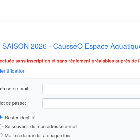
SAISON 2026 - CausséO Espace Aquatique
fectuée sans inscription et sans règlement préalables auprès de l
dentification
dresse e-mail:
ot de passe:
Rester identifié
Se souvenir de mon adresse e-mail
Me le redemander à chaque fois