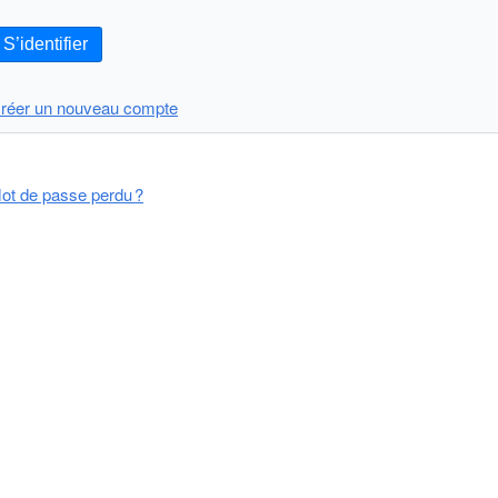
S’identifier
réer un nouveau compte
ot de passe perdu ?