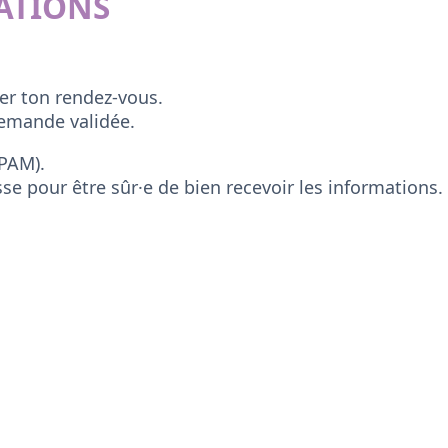
TATIONS
er ton rendez-vous.
demande validée.
SPAM).
sse pour être sûr·e de bien recevoir les informations.