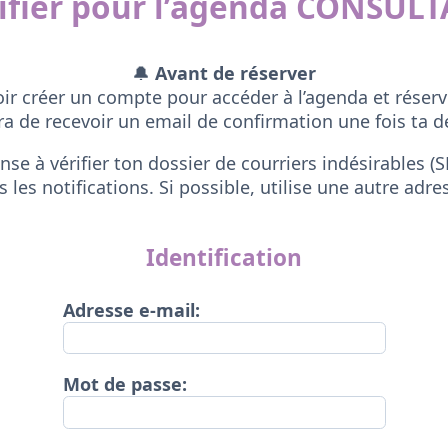
tifier pour l’agenda CONSUL
🔔
Avant de réserver
oir créer un compte pour accéder à l’agenda et réserv
ra de recevoir un email de confirmation une fois ta 
nse à vérifier ton dossier de courriers indésirables (
 les notifications. Si possible, utilise une autre adre
Identification
Adresse e-mail:
Mot de passe: