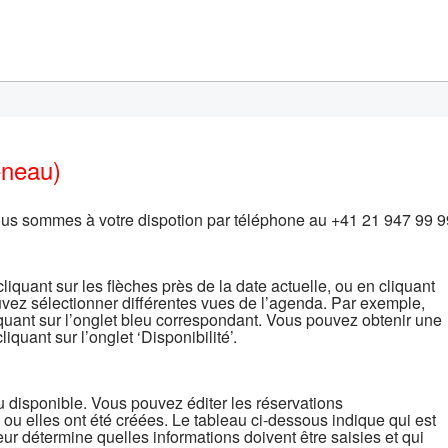
éneau)
 Nous sommes à votre dispotion par téléphone au +41 21 947 99 9
iquant sur les flèches près de la date actuelle, ou en cliquant
ouvez sélectionner différentes vues de l’agenda. Par exemple,
liquant sur l’onglet bleu correspondant. Vous pouvez obtenir une
quant sur l’onglet ‘Disponibilité’.
u disponible. Vous pouvez éditer les réservations
u elles ont été créées. Le tableau ci-dessous indique qui est
eur détermine quelles informations doivent être saisies et qui