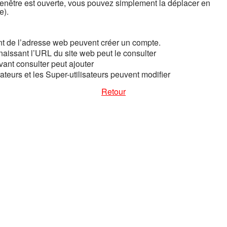
fenêtre est ouverte, vous pouvez simplement la déplacer en
e).
t de l’adresse web peuvent créer un compte.
nnaissant l’URL du site web peut le consulter
uvant consulter peut ajouter
ateurs et les Super-utilisateurs peuvent modifier
Retour