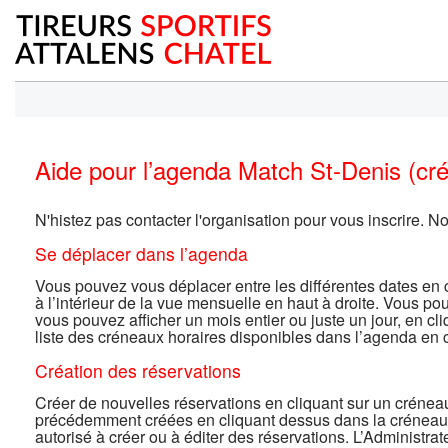
Aide pour l’agenda Match St-Denis (cr
N'histez pas contacter l'organisation pour vous inscrire.
Se déplacer dans l’agenda
Vous pouvez vous déplacer entre les différentes dates en cl
à l’intérieur de la vue mensuelle en haut à droite. Vous p
vous pouvez afficher un mois entier ou juste un jour, en c
liste des créneaux horaires disponibles dans l’agenda en cli
Création des réservations
Créer de nouvelles réservations en cliquant sur un crénea
précédemment créées en cliquant dessus dans la créneau o
autorisé à créer ou à éditer des réservations. L’Administrat