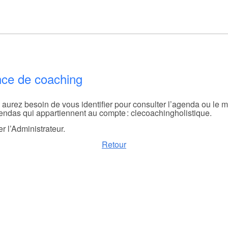
nce de coaching
s aurez besoin de vous identifier pour consulter l’agenda ou le
gendas qui appartiennent au compte : clecoachingholistique.
r l’Administrateur.
Retour