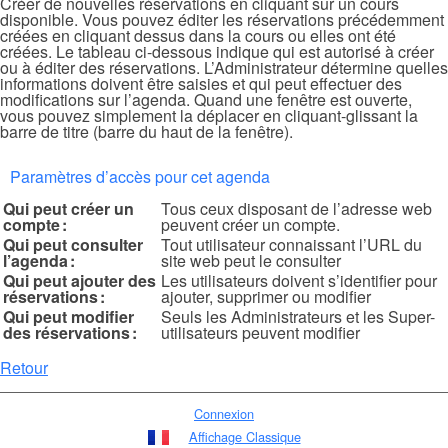
Créer de nouvelles réservations en cliquant sur un cours
disponible. Vous pouvez éditer les réservations précédemment
créées en cliquant dessus dans la cours ou elles ont été
créées. Le tableau ci-dessous indique qui est autorisé à créer
ou à éditer des réservations. L’Administrateur détermine quelles
informations doivent être saisies et qui peut effectuer des
modifications sur l’agenda. Quand une fenêtre est ouverte,
vous pouvez simplement la déplacer en cliquant-glissant la
barre de titre (barre du haut de la fenêtre).
Paramètres d’accès pour cet agenda
Qui peut créer un
Tous ceux disposant de l’adresse web
compte :
peuvent créer un compte.
Qui peut consulter
Tout utilisateur connaissant l’URL du
l’agenda :
site web peut le consulter
Qui peut ajouter des
Les utilisateurs doivent s’identifier pour
réservations :
ajouter, supprimer ou modifier
Qui peut modifier
Seuls les Administrateurs et les Super-
des réservations :
utilisateurs peuvent modifier
Retour
Connexion
Affichage Classique