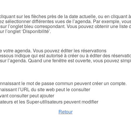
iquant sur les flèches près de la date actuelle, ou en cliquant à
vez sélectionner différentes vues de l’agenda. Par exemple, vou
t sur l’onglet bleu correspondant. Vous pouvez obtenir une liste 
 l’onglet ‘Disponibilité’.
de votre agenda. Vous pouvez éditer les réservations
ous indique qui est autorisé à créer ou à éditer des réservati
s sur l’agenda. Quand une fenêtre est ouverte, vous pouvez simple
connaissant le mot de passe commun peuvent créer un compte.
nnaissant l’URL du site web peut le consulter
uvant consulter peut ajouter
ateurs et les Super-utilisateurs peuvent modifier
Retour