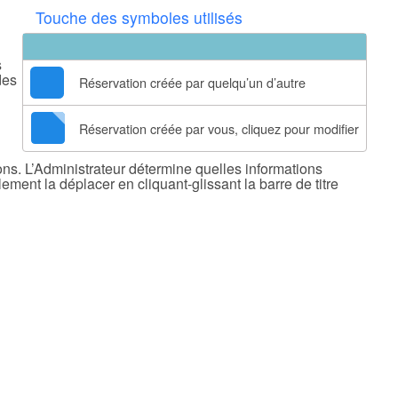
Touche des symboles utilisés
s
des
Réservation créée par quelqu’un d’autre
Réservation créée par vous, cliquez pour modifier
ons. L’Administrateur détermine quelles informations
ment la déplacer en cliquant-glissant la barre de titre