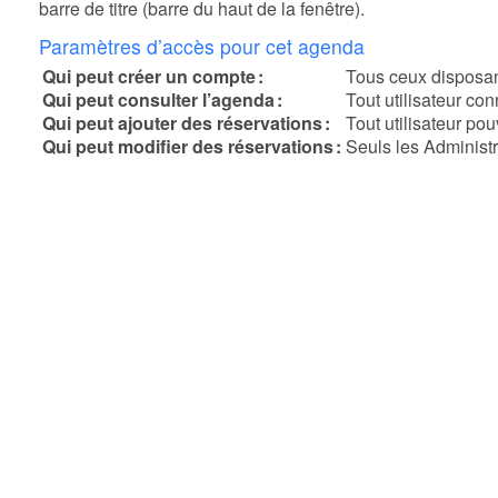
barre de titre (barre du haut de la fenêtre).
Paramètres d’accès pour cet agenda
Qui peut créer un compte :
Tous ceux disposan
Qui peut consulter l’agenda :
Tout utilisateur co
Qui peut ajouter des réservations :
Tout utilisateur po
Qui peut modifier des réservations :
Seuls les Administr