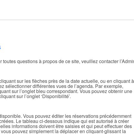
s
toutes questions à propos de ce site, veuillez contacter l’Admin
iquant sur les flèches près de la date actuelle, ou en cliquant à
vez sélectionner différentes vues de l’agenda. Par exemple,
liquant sur l’onglet bleu correspondant. Vous pouvez obtenir une
quant sur l’onglet ‘Disponibilité’.
n disponible. Vous pouvez éditer les réservations précédemment
créées. Le tableau ci-dessous indique qui est autorisé à créer
elles informations doivent être saisies et qui peut effectuer des
, vous pouvez simplement la déplacer en cliquant-glissant la