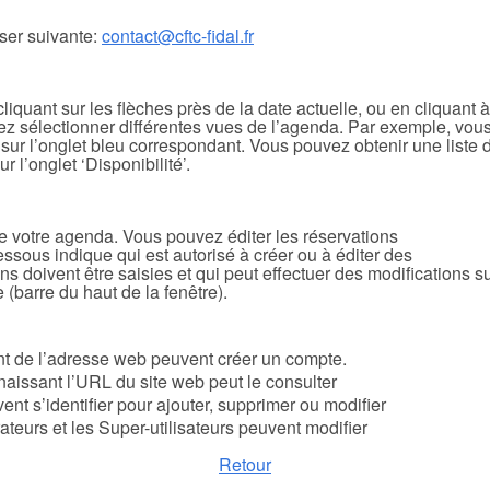
ser suivante:
contact@cftc-fidal.fr
iquant sur les flèches près de la date actuelle, ou en cliquant à
vez sélectionner différentes vues de l’agenda. Par exemple, vou
t sur l’onglet bleu correspondant. Vous pouvez obtenir une liste 
 l’onglet ‘Disponibilité’.
de votre agenda. Vous pouvez éditer les réservations
sous indique qui est autorisé à créer ou à éditer des
ons doivent être saisies et qui peut effectuer des modifications
 (barre du haut de la fenêtre).
t de l’adresse web peuvent créer un compte.
nnaissant l’URL du site web peut le consulter
vent s’identifier pour ajouter, supprimer ou modifier
ateurs et les Super-utilisateurs peuvent modifier
Retour