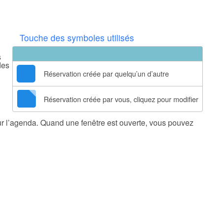
Touche des symboles utilisés
s
des
Réservation créée par quelqu’un d’autre
Réservation créée par vous, cliquez pour modifier
 sur l’agenda. Quand une fenêtre est ouverte, vous pouvez