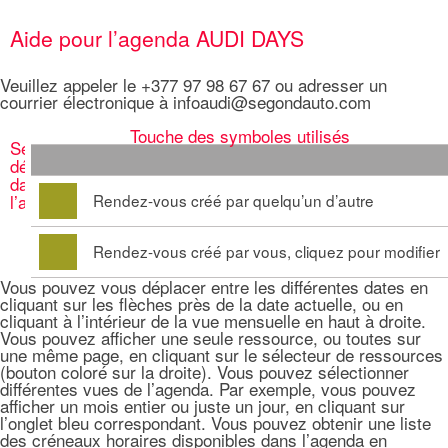
Aide pour l’agenda AUDI DAYS
Veuillez appeler le +377 97 98 67 67 ou adresser un
courrier électronique à infoaudi@segondauto.com
Touche des symboles utilisés
Se
déplacer
dans
l’agenda
Rendez-vous créé par quelqu’un d’autre
Rendez-vous créé par vous, cliquez pour modifier
Vous pouvez vous déplacer entre les différentes dates en
cliquant sur les flèches près de la date actuelle, ou en
cliquant à l’intérieur de la vue mensuelle en haut à droite.
Vous pouvez afficher une seule ressource, ou toutes sur
une même page, en cliquant sur le sélecteur de ressources
(bouton coloré sur la droite). Vous pouvez sélectionner
différentes vues de l’agenda. Par exemple, vous pouvez
afficher un mois entier ou juste un jour, en cliquant sur
l’onglet bleu correspondant. Vous pouvez obtenir une liste
des créneaux horaires disponibles dans l’agenda en