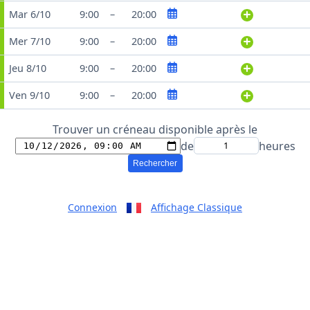
Mar 6/10
9:00
–
20:00
Mer 7/10
9:00
–
20:00
Jeu 8/10
9:00
–
20:00
Ven 9/10
9:00
–
20:00
Trouver un créneau disponible après le
de
heures
Rechercher
Connexion
Affichage Classique