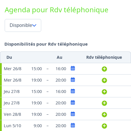
Agenda pour Rdv téléphonique
Disponible
Disponibilités pour Rdv téléphonique
Du
Au
Rdv téléphonique
Mer 26/8
15:00
–
16:00
Mer 26/8
19:00
–
20:00
Jeu 27/8
15:00
–
16:00
Jeu 27/8
19:00
–
20:00
Ven 28/8
19:00
–
20:00
Lun 5/10
9:00
–
20:00