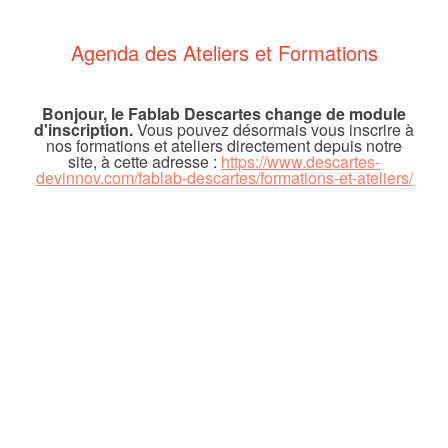
Agenda des Ateliers et Formations
Bonjour, le Fablab Descartes change de module
d'inscription.
Vous pouvez désormais vous inscrire à
nos formations et ateliers directement depuis notre
site, à cette adresse :
https://www.descartes-
devinnov.com/fablab-descartes/formations-et-ateliers/