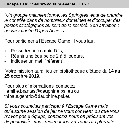
Escape Lab' : Saurez-vous relever le DFIS ?
"Un groupe malintentionné, les Springles tente de prendre
le contrôle dans de nombreux domaines et d'occuper des
postes stratégiques au sein de la société. Son ambition :
oeuvrer contre l'Open Access..."
Pour participer à l'Escape Game, il vous faut :
• Posséder un compte Dfis,
• Réunir une équipe de 2 à 5 joueurs,
• Indiquer un mail "référent".
Votre mission aura lieu en bibliothèque d'étude du
14 au
25 octobre 2019
.
Pour plus d'informations, contactez
:
emilie.brantes@dauphine.psl.eu
ou
thibaut.gentric@dauphine.psl.eu
Si vous souhaitez participer à l’Escape Game mais
qu’aucune session de jeu ne vous convient, ou que vous
n’avez pas d’équipe, contactez-nous en précisant vos
disponibilités, nous reviendrons vers vous au plus vite.