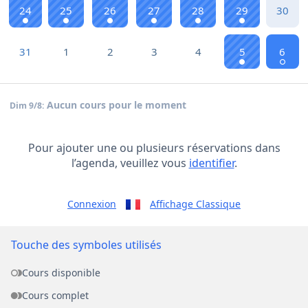
24
25
26
27
28
29
30
31
1
2
3
4
5
6
Aucun cours pour le moment
Dim 9/8:
Pour ajouter une ou plusieurs réservations dans
l’agenda, veuillez vous
identifier
.
Connexion
Affichage Classique
Touche des symboles utilisés
Cours disponible
Cours complet